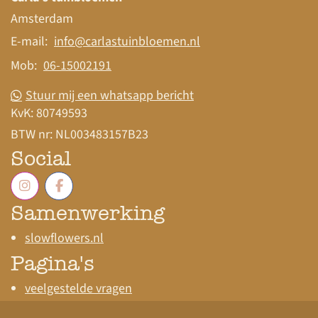
Amsterdam
E-mail:
info@carlastuinbloemen.nl
Mob:
06-15002191
Stuur mij een whatsapp bericht
KvK:
80749593
BTW nr:
NL003483157B23
Social
Samenwerking
slowflowers.nl
Pagina's
veelgestelde vragen