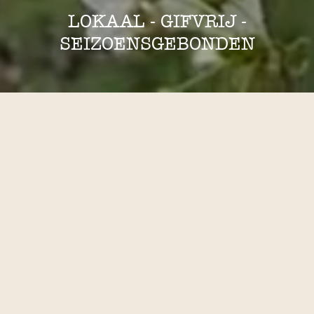
LOKAAL - GIFVRIJ -
SEIZOENSGEBONDEN
eerlijke bloemen, met
aandacht geteeld
Ik ben Carla en op mijn tuin aan de rand van
Amsterdam, teel ik gifvrije, schone bloemen in volle
grond. Ik werk met de seizoenen mee en gebruik geen
kunstmest of bestrijdings­middelen, zodat de bloemen
op een natuurlijke manier in de vaas staan: kleurrijk,