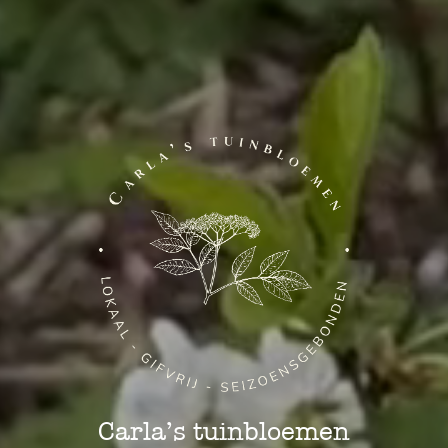
Carla’s tuinbloemen