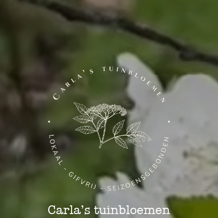
Carla’s tuinbloemen